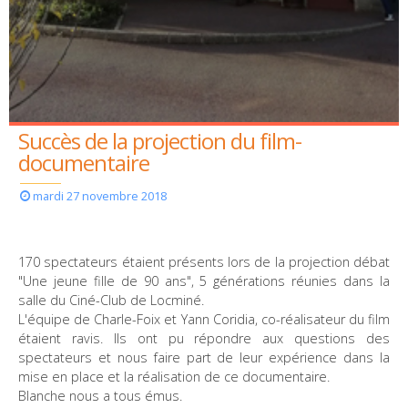
Succès de la projection du film-
documentaire
Projection -Débat Locminé Une jeune fille de 90 ans
mardi 27 novembre 2018
170 spectateurs étaient présents lors de la projection débat
"Une jeune fille de 90 ans", 5 générations réunies dans la
salle du Ciné-Club de Locminé.
L'équipe de Charle-Foix et Yann Coridia, co-réalisateur du film
étaient ravis. Ils ont pu répondre aux questions des
spectateurs et nous faire part de leur expérience dans la
mise en place et la réalisation de ce documentaire.
Blanche nous a tous émus.